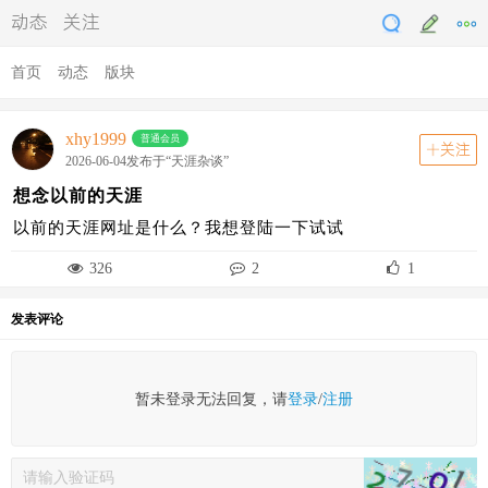
动态
关注
首页
动态
版块
xhy1999
普通会员
关注
2026-06-04发布于“天涯杂谈”
想念以前的天涯
以前的天涯网址是什么？我想登陆一下试试
326
2
1
发表评论
暂未登录无法回复，请
登录
/
注册