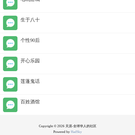
生于八十
个性90后
开心乐园
莲蓬鬼话
百姓酒馆
Copyright © 2026 天涯-全球华人的社区
Powered by
HadSky