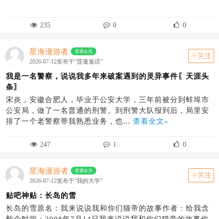
235
0
0
星海漫游者
普通会员
关注
2026-07-12发布于“莲蓬鬼话”
我是一名警察，说说我多年来破案遇到的灵异事件〖天涯头
条〗
宋炎，安徽合肥人，毕业于公安大学，三年前被分到蚌埠市
公安局，做了一名普通的刑警。到刑警大队报到后，局里安
排了一个老警察带我熟悉业务，也...
查看全文»
247
1
0
星海漫游者
普通会员
关注
2026-07-12发布于“我的大学”
贴吧神贴：长岛的雪
长岛的雪原名：我来说说我和你们猫帝的故事作者：给我含
毅个时间：2008年7月14日我来说说我和你们猫帝的故事你