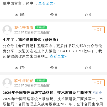
成中国首富，孙中...
查看全文»
195
0
0
我也来看看
普通会员
关注
2026-07-12发布于“天涯杂谈”
七年了，我还是很想你（修改版）
公众号【老庄日记】整理发布，更多好书好文都在公众号免
费分享，欢迎关注老庄个人微信：BAJIUGUIYI七年了，我
还是很想你原文来自曼联...
查看全文»
179
0
0
软件评论员
普通会员
关注
2026-07-09发布于“天涯杂谈”
2026年合同管理系统市场格局、技术演进及厂商推荐
#原创
2026年合同管理系统市场格局、技术演进及厂商推荐一、市
场格局：合同管理进入战略级赛道2026年，全球合同生命周