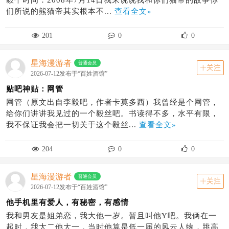
们所说的熊猫帝其实根本不...
查看全文»
201
0
0
星海漫游者
普通会员
关注
2026-07-12发布于“百姓酒馆”
贴吧神贴：网管
网管（原文出自李毅吧，作者卡莫多西）我曾经是个网管，
给你们讲讲我见过的一个毅丝吧。书读得不多，水平有限，
我不保证我会把一切关于这个毅丝...
查看全文»
204
0
0
星海漫游者
普通会员
关注
2026-07-12发布于“百姓酒馆”
他手机里有爱人，有秘密，有感情
我和男友是姐弟恋，我大他一岁。暂且叫他Y吧。我俩在一
起时，我大二他大一，当时他算是低一届的风云人物，跳高