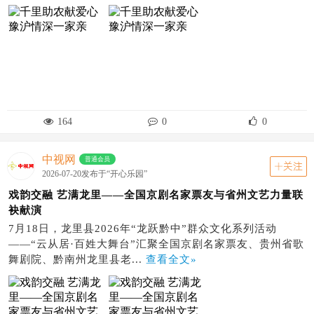
164
0
0
中视网
普通会员
关注
2026-07-20发布于“开心乐园”
戏韵交融 艺满龙里——全国京剧名家票友与省州文艺力量联
袂献演
7月18日，龙里县2026年“龙跃黔中”群众文化系列活动
——“云从居·百姓大舞台”汇聚全国京剧名家票友、贵州省歌
舞剧院、黔南州龙里县老...
查看全文»