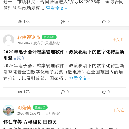
迁一、市场格局：合同管理进入"深水区"2026年，全球合同
管理软件市场规模...
查看全文»
183
0
0
软件评论员
普通会员
关注
2026-06-30发布于“天涯杂谈”
2026年电子会计档案管理软件：政策驱动下的数字化转型新
引擎
#原创
2026年电子会计档案管理软件：政策驱动下的数字化转型新
引擎随着全面数字化电子发票（数电票）在全国范围内的加
速推进，以及财政部、国家档...
查看全文»
175
0
0
阆苑仙
普通会员
关注
2026-06-29发布于“天涯杂谈”
怀仁守善 方得绵长 田恒民