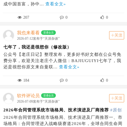
成中国首富，孙中...
查看全文»
207
0
0
我也来看看
普通会员
关注
2026-07-12发布于“天涯杂谈”
七年了，我还是很想你（修改版）
公众号【老庄日记】整理发布，更多好书好文都在公众号免
费分享，欢迎关注老庄个人微信：BAJIUGUIYI七年了，我
还是很想你原文来自曼联...
查看全文»
184
0
0
软件评论员
普通会员
关注
2026-07-09发布于“天涯杂谈”
2026年合同管理系统市场格局、技术演进及厂商推荐
#原创
2026年合同管理系统市场格局、技术演进及厂商推荐一、市
场格局：合同管理进入战略级赛道2026年，全球合同生命周