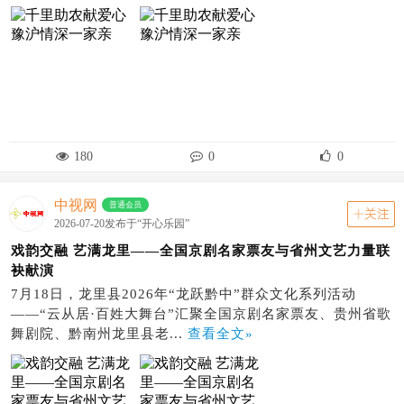
180
0
0
中视网
普通会员
关注
2026-07-20发布于“开心乐园”
戏韵交融 艺满龙里——全国京剧名家票友与省州文艺力量联
袂献演
7月18日，龙里县2026年“龙跃黔中”群众文化系列活动
——“云从居·百姓大舞台”汇聚全国京剧名家票友、贵州省歌
舞剧院、黔南州龙里县老...
查看全文»