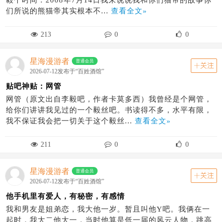
们所说的熊猫帝其实根本不...
查看全文»
213
0
0
星海漫游者
普通会员
关注
2026-07-12发布于“百姓酒馆”
贴吧神贴：网管
网管（原文出自李毅吧，作者卡莫多西）我曾经是个网管，
给你们讲讲我见过的一个毅丝吧。书读得不多，水平有限，
我不保证我会把一切关于这个毅丝...
查看全文»
211
0
0
星海漫游者
普通会员
关注
2026-07-12发布于“百姓酒馆”
他手机里有爱人，有秘密，有感情
我和男友是姐弟恋，我大他一岁。暂且叫他Y吧。我俩在一
起时，我大二他大一，当时他算是低一届的风云人物，跳高