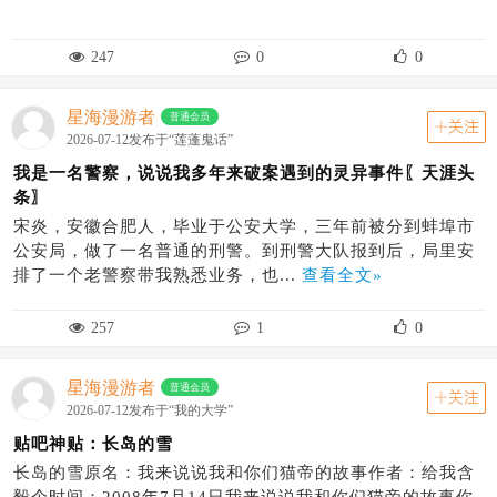
247
0
0
星海漫游者
普通会员
关注
2026-07-12发布于“莲蓬鬼话”
我是一名警察，说说我多年来破案遇到的灵异事件〖天涯头
条〗
宋炎，安徽合肥人，毕业于公安大学，三年前被分到蚌埠市
公安局，做了一名普通的刑警。到刑警大队报到后，局里安
排了一个老警察带我熟悉业务，也...
查看全文»
257
1
0
星海漫游者
普通会员
关注
2026-07-12发布于“我的大学”
贴吧神贴：长岛的雪
长岛的雪原名：我来说说我和你们猫帝的故事作者：给我含
毅个时间：2008年7月14日我来说说我和你们猫帝的故事你