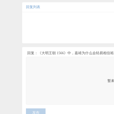
回复列表
回复：《大明王朝 1566》中，嘉靖为什么会轻易相信
暂
发布