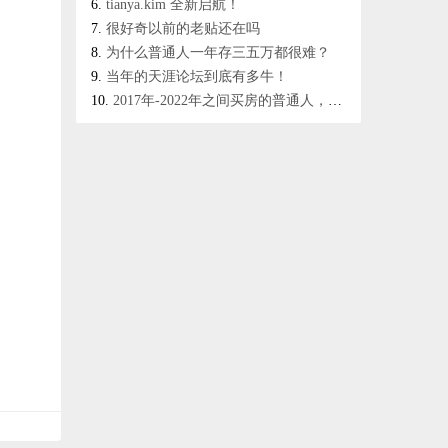
tianya.kim 全新启航！​​
很好奇以前的老贴还在吗
为什么普通人一年存三五万都很难？
当年的天涯论坛到底有多牛！
2017年-2022年之间买房的普通人，是不是这辈子都被套牢了？